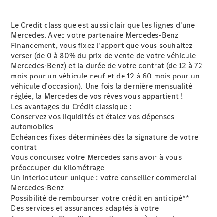
2025
Formulaire
de contact
Le Crédit classique est aussi clair que les lignes d'une
Mercedes. Avec votre partenaire Mercedes-Benz
Financement, vous fixez l'apport que vous souhaitez
verser (de 0 à 80% du prix de vente de votre véhicule
Mercedes-Benz) et la durée de votre contrat (de 12 à 72
mois pour un véhicule neuf et de 12 à 60 mois pour un
véhicule d’occasion). Une fois la dernière mensualité
réglée, la Mercedes de vos rêves vous appartient !
Les avantages du Crédit classique :
Conservez vos liquidités et étalez vos dépenses
automobiles
Echéances fixes déterminées dès la signature de votre
Prestataire /
contrat
Protection des
Vous conduisez votre Mercedes sans avoir à vous
données
préoccuper du kilométrage
Un interlocuteur unique : votre conseiller commercial
Mercedes-Benz
Possibilité de rembourser votre crédit en anticipé**
Des services et assurances adaptés à votre