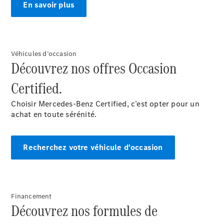
En savoir plus
Véhicules d’occasion
Découvrez nos offres Occasion
Rechercher
un
Certified.
Distributeur
Choisir Mercedes-Benz Certified, c’est opter pour un
achat en toute sérénité.
Recherchez votre véhicule d'occasion
Après-Vente
Financement
Découvrez nos formules de