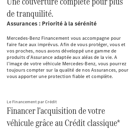
Une couverture complète pour plus
de tranquilité.
Assurances : Priorité à la sérénité
Mercedes-Benz Financement vous accompagne pour
faire face aux imprévus. Afin de vous protéger, vous et
Notre Groupe
vos proches, nous avons développé une gamme de
produits d’Assurance adaptée aux aléas de la vie. A
l’image de votre véhicule Mercedes-Benz, vous pourrez
toujours compter sur la qualité de nos Assurances, pour
vous apporter une protection fiable et complète.
Le Financement par Crédit
Notre
Financer l'acquisition de votre
Groupe
Actualités
véhicule grâce au Crédit classique*
Score
environnemental