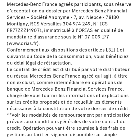
Mercedes-Benz France agréés participants, sous réserve
d’acceptation du dossier par Mercedes-Benz Financial
Services – Société Anonyme - 7, av. Niepce - 78180
Montigny, RCS Versailles 304 974 249, N° ICS
FR77ZZZ149071, immatriculé à l’ORIAS en qualité de
mandataire d’assurance sous le N° 07 009 177
(www.orias.fr).
Conformément aux dispositions des articles L311-1 et
suivants du Code de la consommation, vous bénéficiez
du délai légal de rétractation.
Le contrat de crédit est distribué par votre distributeur
du réseau Mercedes-Benz France agréé qui agit, à titre
non exclusif, comme intermédiaire en opérations de
banque de Mercedes-Benz Financial Services France,
chargé de vous fournir les informations et explications
sur les crédits proposés et de recueillir les éléments
nécessaires à la constitution de votre dossier de crédit.
**Voir les modalités de remboursement par anticipation
prévues aux conditions générales de votre contrat de
crédit. Opération pouvant être soumise à des frais de
gestions au tarif en vigueur, disponible sur simple