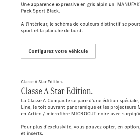
Une apparence expressive en gris alpin uni MANUFAKTU
Pack Sport Black.
A l'intérieur, le schéma de couleurs distinctif se pou
sport et la planche de bord.​
Configurez votre véhicule
Classe A Star Edition.
Classe A Star Edition.
La Classe A Compacte se pare d’une édition spéciale, 
Line, le toit ouvrant panoramique et les projecteurs 
en Artico / microfibre MICROCUT noire avec surpiqûre
Pour plus d’exclusivité, vous pouvez opter, en optio
et inserts.