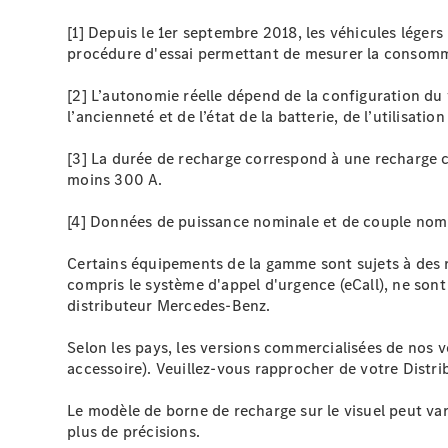
[1] Depuis le 1er septembre 2018, les véhicules léger
procédure d'essai permettant de mesurer la consomma
[2] L’autonomie réelle dépend de la configuration du
l’ancienneté et de l’état de la batterie, de l’utilisa
[3] La durée de recharge correspond à une recharge 
moins 300 A.
[4] Données de puissance nominale et de couple nomin
Certains équipements de la gamme sont sujets à des r
compris le système d'appel d'urgence (eCall), ne sont
distributeur Mercedes-Benz.
Selon les pays, les versions commercialisées de nos v
accessoire). Veuillez-vous rapprocher de votre Distri
Le modèle de borne de recharge sur le visuel peut var
plus de précisions.