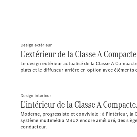
Design extérieur
L'extérieur de la Classe A Compacte
Le design extérieur actualisé de la Classe A Compacte
plats et le diffuseur arrière en option avec éléments
Design intérieur
L'intérieur de la Classe A Compacte
Moderne, progressiste et conviviale : à l'intérieur, l
système multimédia MBUX encore amélioré, des sièges
conducteur.