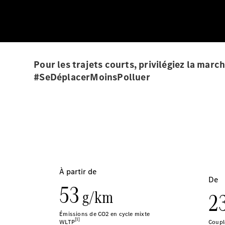
Pour les trajets courts, privilégiez la mar
#SeDéplacerMoinsPolluer