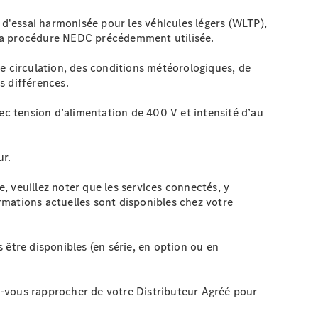
 d'essai harmonisée pour les véhicules légers (WLTP),
 la procédure NEDC précédemment utilisée.
e circulation, des conditions météorologiques, de
s différences.
c tension d’alimentation de 400 V et intensité d’au
ur.
 veuillez noter que les services connectés, y
ormations actuelles sont disponibles chez votre
 être disponibles (en série, en option ou en
ez-vous rapprocher de votre Distributeur Agréé pour