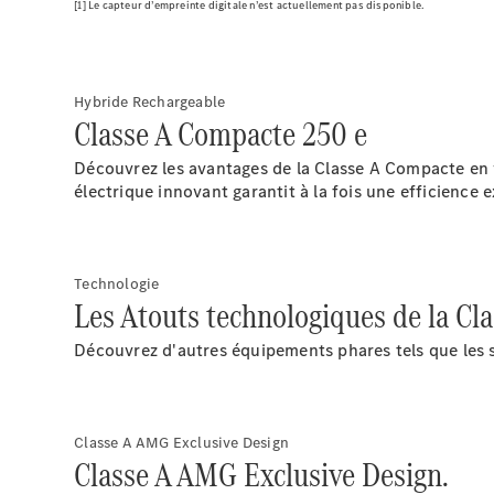
[1] Le capteur d’empreinte digitale n’est actuellement pas disponible.
Hybride Rechargeable
Classe A Compacte 250 e
Découvrez les avantages de la Classe A Compacte en
électrique innovant garantit à la fois une efficience 
Technologie
Les Atouts technologiques de la Cl
Découvrez d'autres équipements phares tels que les s
Classe A AMG Exclusive Design​
Classe A AMG Exclusive Design​.