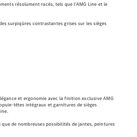
ments résolument racés, tels que l'AMG Line et le
des surpiqûres contrastantes grises sur les sièges
élégance et ergonomie avec la finition exclusive AMG
ppuie-têtes intégraux et garnitures de sièges
ine.
i que de nombreuses possibilités de jantes, peintures