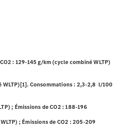
e CO2 : 129-145 g/km (cycle combiné WLTP)
é WLTP)[1]. Consommations : 2,3-2,8 l/100
P) ; Émissions de CO2 : 188-196
WLTP) ; Émissions de CO2 : 205-209