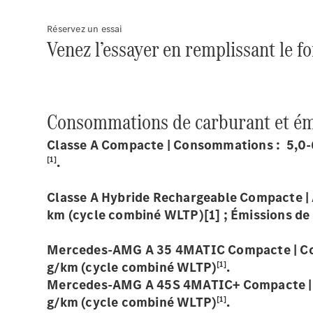
Réservez un essai
Venez l’essayer en remplissant le f
Consommations de carburant et ém
Classe A Compacte | Consommations : 5,0-
[1]
.
Classe A Hybride Rechargeable Compacte |
km (cycle combiné WLTP)[1] ; Émissions d
Mercedes-AMG A 35 4MATIC Compacte | Con
[1]
g/km (cycle combiné WLTP)
.
Mercedes-AMG A 45S 4MATIC+ Compacte | C
[1]
g/km (cycle combiné WLTP)
.