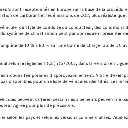
s neufs sont réceptionnés en Europe sur la base de la procédure
tion de carburant et les émissions de CO2, plus réaliste que
 véhicule, du style de conduite du conducteur, des conditions d
tion du système de climatisation peut par conséquent présenter de
complète de 10 % à 80 % sur une borne de charge rapide DC ave
al selon le règlement (CE) 715/2007, dans la version en vigue
estrictions temporaires d’approvisionnement. A titre d’exemple,
 pas disponibles pour une liste de véhicules identifiés. Les inf
éhicules peuvent différer, certains équipements peuvent ne pas
buteur Agréé pour plus de précisions.
ier selon les pays et selon les versions commercialisés. Veuill