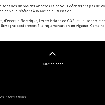
té sont des dispositifs annexes et ne vous déchargent pas de v
es en vous référant à la notice d’utilisation.
t, d'énergie électrique, les émissions de CO2 et l’autonomie 
Allemagne conforment à la réglementation en vigueur. Certain