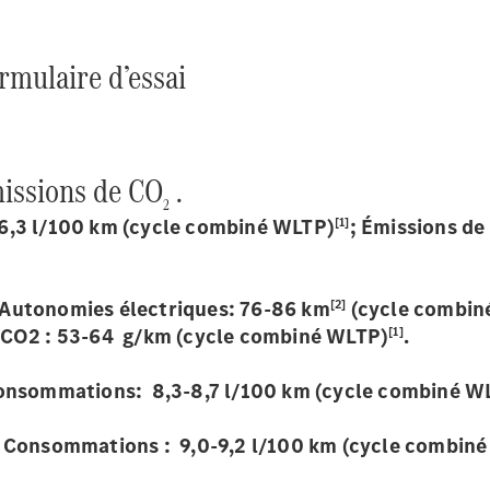
ormulaire d’essai
issions de CO
.
2
[1]
6,3 l/100 km (cycle combiné WLTP)
; Émissions d
[2]
 Autonomies électriques: 76-86 km
(cycle combin
[1]
e CO2 : 53-64 g/km (cycle combiné WLTP)
.
sommations: 8,3-8,7 l/100 km (cycle combiné WLT
onsommations : 9,0-9,2 l/100 km (cycle combiné 