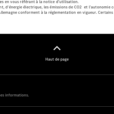
es en vous référant à la notice d’utilisation.
t, d'énergie électrique, les émissions de CO2 et l’autonomie
Allemagne conforment à la réglementation en vigueur. Certain