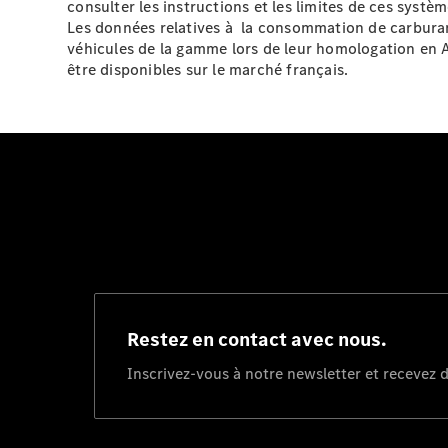
consulter les instructions et les limites de ces systèm
Les données relatives à la consommation de carburan
véhicules de la gamme lors de leur homologation en 
être disponibles sur le marché français.