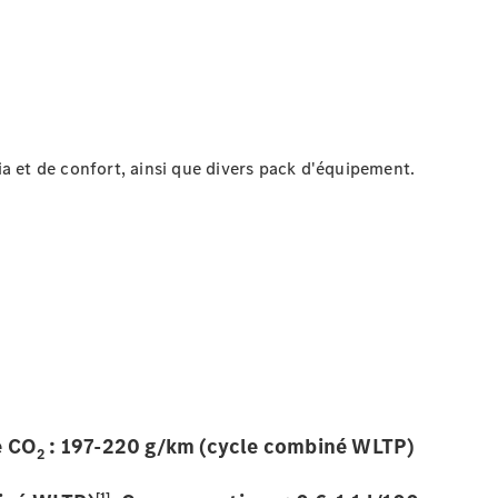
a et de confort, ainsi que divers pack d'équipement.
e CO
: 197-220 g/km (cycle combiné WLTP)
2
[1]