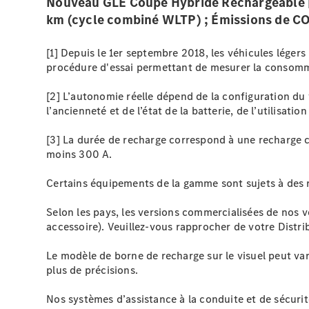
Nouveau GLE Coupé Hybride Rechargeable |
km (cycle combiné WLTP) ; Émissions de C
[1] Depuis le 1er septembre 2018, les véhicules léger
procédure d'essai permettant de mesurer la consomm
[2] L’autonomie réelle dépend de la configuration du
l’ancienneté et de l’état de la batterie, de l’utilisa
[3] La durée de recharge correspond à une recharge 
moins 300 A.
Certains équipements de la gamme sont sujets à des 
Selon les pays, les versions commercialisées de nos v
accessoire). Veuillez-vous rapprocher de votre Distri
Le modèle de borne de recharge sur le visuel peut var
plus de précisions.
Nos systèmes d’assistance à la conduite et de sécuri