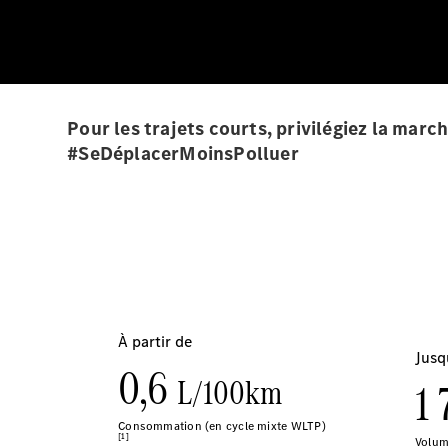
Pour les trajets courts, privilégiez la mar
#SeDéplacerMoinsPolluer