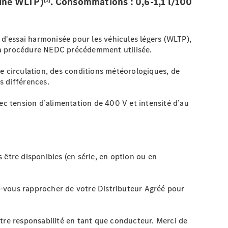
iné WLTP)
. Consommations : 0,6-1,1 l/100
 d'essai harmonisée pour les véhicules légers (WLTP),
 la procédure NEDC précédemment utilisée.
e circulation, des conditions météorologiques, de
s différences.
c tension d’alimentation de 400 V et intensité d’au
 être disponibles (en série, en option ou en
ez-vous rapprocher de votre Distributeur Agréé pour
otre responsabilité en tant que conducteur. Merci de