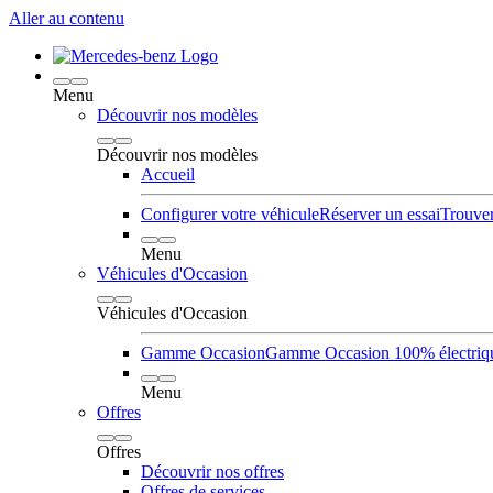
Aller au contenu
Menu
Découvrir nos modèles
Découvrir nos modèles
Accueil
Configurer votre véhicule
Réserver un essai
Trouver
Menu
Véhicules d'Occasion
Véhicules d'Occasion
Gamme Occasion
Gamme Occasion 100% électriq
Menu
Offres
Offres
Découvrir nos offres
Offres de services