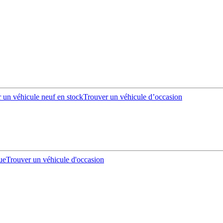
 un véhicule neuf en stock
Trouver un véhicule d’occasion
ue
Trouver un véhicule d'occasion