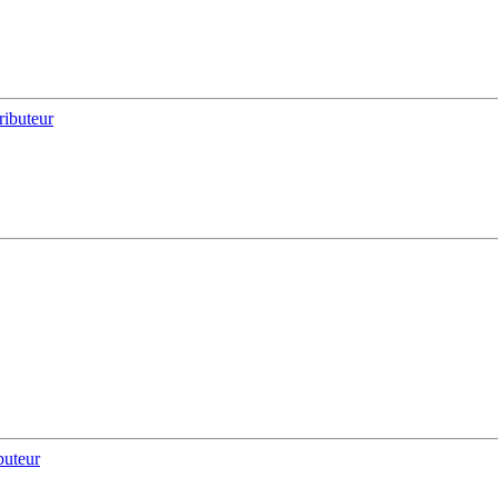
ributeur
buteur