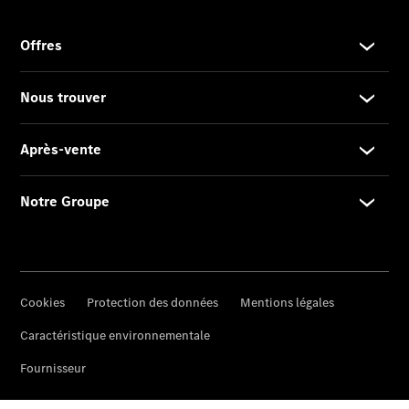
Rechercher
un
Distributeur
Après-Vente