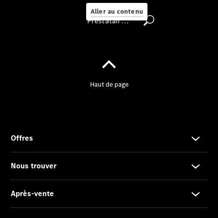
Aller au contenu
Prestataire / Protection des données
Nous Trouver
Rechercher
un
Distributeur